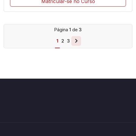
Matricular-se no Curso
Página
1
de
3
1
2
3