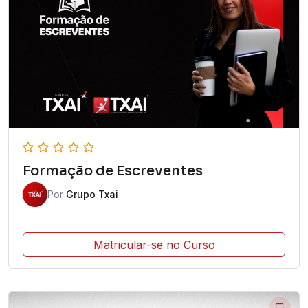
Formação de Escreventes
Por
Grupo Txai
Matricular-se no Curso