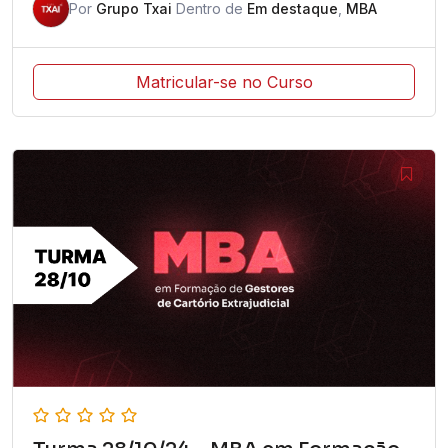
Por
Grupo Txai
Dentro de
Em destaque
,
MBA
Matricular-se no Curso