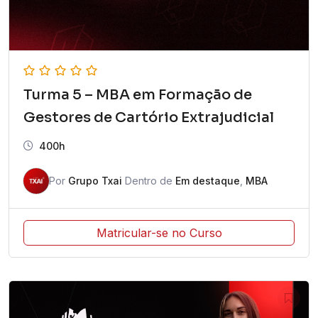
Turma 5 – MBA em Formação de
Gestores de Cartório Extrajudicial
400h
Por
Grupo Txai
Dentro de
Em destaque
,
MBA
Matricular-se no Curso